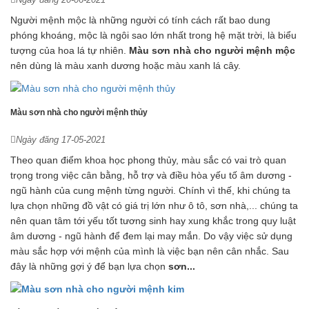
Người mệnh mộc là những người có tính cách rất bao dung
phóng khoáng, mộc là ngôi sao lớn nhất trong hệ mặt trời, là biểu
tượng của hoa lá tự nhiên.
Màu
sơn nhà cho người mệnh mộc
nên dùng là màu xanh dương hoặc màu xanh lá cây.
Màu sơn nhà cho người mệnh thủy
Ngày đăng 17-05-2021
Theo quan điểm khoa học phong thủy, màu sắc có vai trò quan
trọng trong việc cân bằng, hỗ trợ và điều hòa yếu tố âm dương -
ngũ hành của cung mệnh từng người. Chính vì thế, khi chúng ta
lựa chọn những đồ vật có giá trị lớn như ô tô, sơn nhà,... chúng ta
nên quan tâm tới yếu tốt tương sinh hay xung khắc trong quy luật
âm dương - ngũ hành để đem lại may mắn. Do vậy việc sử dụng
màu sắc hợp với mệnh của mình là việc bạn nên cân nhắc. Sau
đây là những gợi ý để bạn lựa chọn
sơn...