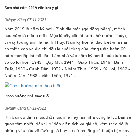
Sơn nhà năm 2019 cần lưu ý gì
Ngày đăng 07-11-2021
Năm 2019 là năm kỷ hợi - Bình địa mộc (gỗ đồng bằng), mệnh
của năm là mệnh mộc. Mộc là cây cối tốt tươi nhờ nước (Thủy),
vì vậy tương sinh là hành Thủy. Năm kỷ hợi rất đặc biệt vì là năm
có thiên can và địa chi đều là cuối cùng của vòng tuần hoàn 60
năm mới lặp lại một lần. Làm nhà vào năm kỷ hợi thì các tuổi sau
sẽ có lợi hơn: 1943 - Quý Mùi, 1944 - Giáp Thân, 1946 - Bính
Tuất, 1950 - Canh Dần, 1952 - Nhâm Thìn, 1959 - Kỷ Hợi, 1962 -
Nhâm Dần, 1968 - Mậu Thân, 1971 -...
Chọn hướng nhà theo tuổi
Ngày đăng 07-11-2021
Khi bạn dự định mua đất mua nhà hay làm nhà cũng là lúc bạn sẽ
quan tâm nhiếu đến vị trí đến diện tích và giá cả, kèm theo đó là
những yêu cầu về đường xá hay cơ sở hạ tầng có thuận tiện hay