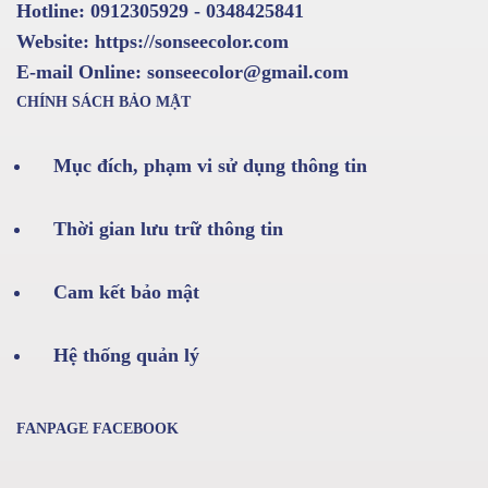
Hotline: 0912305929 - 0348425841
Website: https://sonseecolor.com
E-mail Online: sonseecolor@gmail.com
CHÍNH SÁCH BẢO MẬT
Mục đích, phạm vi sử dụng thông tin
Thời gian lưu trữ thông tin
Cam kết bảo mật
Hệ thống quản lý
FANPAGE FACEBOOK