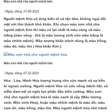
Màu sơn nhà cho người mệnh kim
Ngày đăng 17-05-2021
Người mệnh Kim có lòng kiên trì và tận tâm, không ngại đối
mặt với thử thách khó khăn. Khi
chọn màu sơn nhà cho
người mệnh Kim
thì màu có lợi nhất là màu vàng và màu
trắng (màu vàng - thổ là màu tương sinh còn màu trắng là
màu chính mệnh). Màu tương khắc tránh dùng là màu hồng,
màu đỏ, màu tím ( Hỏa khắc Kim ).
Màu sơn nhà cho người mệnh hỏa
Ngày đăng 07-11-2021
Hỏa - Lửa, Hành Hỏa tượng trưng cho sức mạnh và sự bền
bỉ ngoan cường. Người mệnh Hỏa có sức sống mãnh liệt, có
niềm đam mê và nghị lực phấn đấu kiên cường.
Màu sơn
nhà cho người mệnh hỏa
là màu xanh lá cây (Màu tương
sinh, Mộc sinh Hỏa), hoặc màu chính mệnh là màu đỏ, màu
cam đỏ, màu hồng, màu tím.
Màu người mệnh hỏa
nên tránh