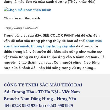
dùng là màu đen và màu xanh dương (Thủy khắc Hỏa).
Chọn màu sơn theo mệnh
Ngày đăng 17-05-2021
Trong bài viết sau đây, SEE COLOR PAINT chỉ đề cập đến
vấn đề màu sắc trong phong thủy đẻ bạn có thể
chọn màu
sơn theo mệnh
,
Phong thủy trong xây nhà
đã được giới
thiệu trong bài viết trước đó . Màu sắc cũng như muôn sự
vật khác trong vũ trụ đều thuộc ứng vào 5 hành cơ bản - Là
nguyên lý tạo thành vạn vật . Con người cũng là sự tổng
hợp của 5 hành đó , nên khi sống trong vũ trụ chúng...
CÔNG TY TNHH SẮC MÀU THỜI ĐẠI
Ad: Dương Hòa - TP.Hà Nội - Việt Nam
Branch: Nam Đông Hưng - Hưng Yên
Tel: 0243 9981929 fax: 0243 9981929