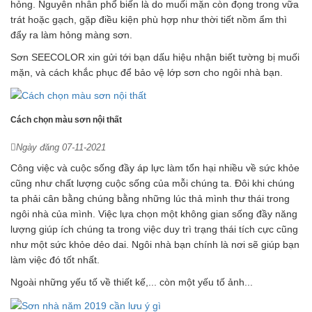
hỏng. Nguyên nhân phổ biến là do muối mặn còn đọng trong vữa
trát hoặc gạch, gặp điều kiện phù hợp như thời tiết nồm ẩm thì
đẩy ra làm hỏng màng sơn.
Sơn SEECOLOR xin gửi tới bạn dấu hiệu nhận biết tường bị muối
mặn, và cách khắc phục để bảo vệ lớp sơn cho ngôi nhà bạn.
Cách chọn màu sơn nội thất
Ngày đăng 07-11-2021
Công việc và cuộc sống đầy áp lực làm tổn hại nhiều về sức khỏe
cũng như chất lượng cuộc sống của mỗi chúng ta. Đôi khi chúng
ta phải cân bằng chúng bằng những lúc thả mình thư thái trong
ngôi nhà của mình. Việc lựa chọn một không gian sống đầy năng
lượng giúp ích chúng ta trong việc duy trì trạng thái tích cực cũng
như một sức khỏe dẻo dai. Ngôi nhà bạn chính là nơi sẽ giúp bạn
làm việc đó tốt nhất.
Ngoài những yếu tố về thiết kế,... còn một yếu tố ảnh...