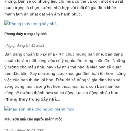
không. Bạn sẽ có những tiêu chí mua cụ thể và còn một điều rất
quan trọng là chọn hướng nhà hợp với tuổi để gia đình khỏe
mạnh làm ăn phát đạt yên ấm hạnh phúc.
Phong thủy trong xây nhà
Ngày đăng 07-11-2021
Bạn đang chuẩn bị xây nhà - Xin chúc mừng bạn nhé, bạn đang
chuẩn bị làm một công việc có ý nghĩa lớn trong cuộc đời. Những
ý tưởng cho mẫu nhà, hay xây như thế nào là việc bạn sẽ quan
tâm đầu tiên. Xây nhà xong, sức khỏe gia đình bạn tốt hơn , công
việc của bạn thuận lợi hơn. Điều đó sẽ đúng vì gia đình bạn sẽ
sống trong môi trường tốt hơn thoải mái hơn, còn bản thân bạn
cũng sẽ trưởng thành hơn và có động lực lao động nhiều hơn.
Phong thủy trong xây nhà
...
Màu sơn nhà cho người mệnh mộc
Ngày đăng 20-06-2021