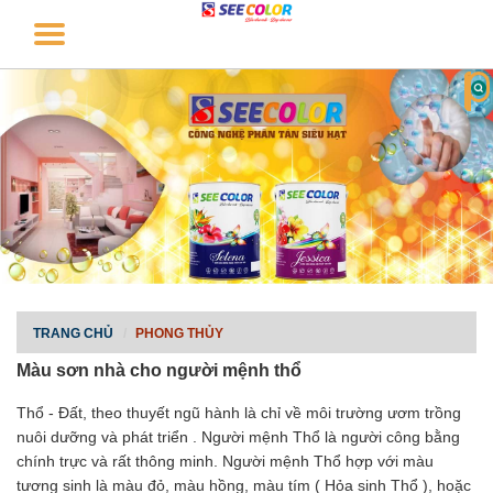
TRANG CHỦ
PHONG THỦY
Màu sơn nhà cho người mệnh thổ
Thổ - Đất, theo thuyết ngũ hành là chỉ về môi trường ươm trồng
nuôi dưỡng và phát triển . Người mệnh Thổ là người công bằng
chính trực và rất thông minh. Người mệnh Thổ hợp với màu
tương sinh là màu đỏ, màu hồng, màu tím ( Hỏa sinh Thổ ), hoặc