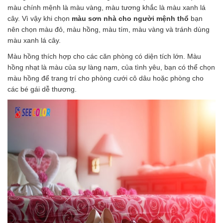
màu chính mệnh là màu vàng, màu tương khắc là màu xanh lá
cây. Vì vậy khi chọn
màu sơn nhà cho người mệnh thổ
bạn
nên chọn màu đỏ, màu hồng, màu tím, màu vàng và tránh dùng
màu xanh lá cây.
Màu hồng thích hợp cho các căn phòng có diện tích lớn. Màu
hồng nhạt là màu của sự làng nạm, của tình yêu, bạn có thể chọn
màu hồng để trang trí cho phòng cưới cô dâu hoặc phòng cho
các bé gái dễ thương.