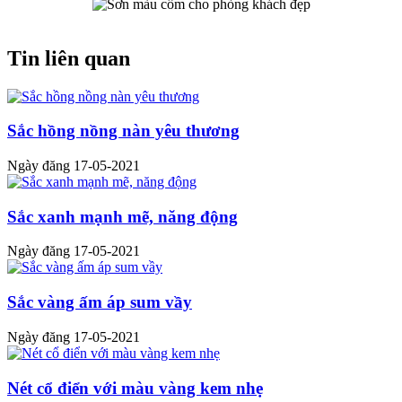
Tin liên quan
Sắc hồng nồng nàn yêu thương
Ngày đăng 17-05-2021
Sắc xanh mạnh mẽ, năng động
Ngày đăng 17-05-2021
Sắc vàng ấm áp sum vầy
Ngày đăng 17-05-2021
Nét cổ điển với màu vàng kem nhẹ