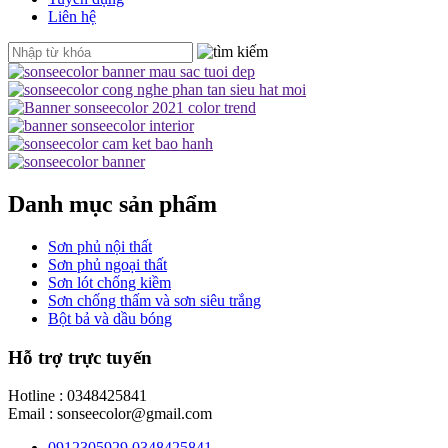
Liên hệ
Danh mục sản phẩm
Sơn phủ nội thất
Sơn phủ ngoại thất
Sơn lót chống kiềm
Sơn chống thấm và sơn siêu trắng
Bột bả và dầu bóng
Hỗ trợ trực tuyến
Hotline : 0348425841
Email : sonseecolor@gmail.com
0912305929 0348425841