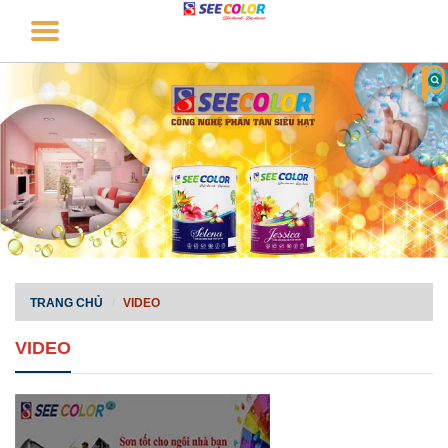
TRANG CHỦ
VIDEO
VIDEO