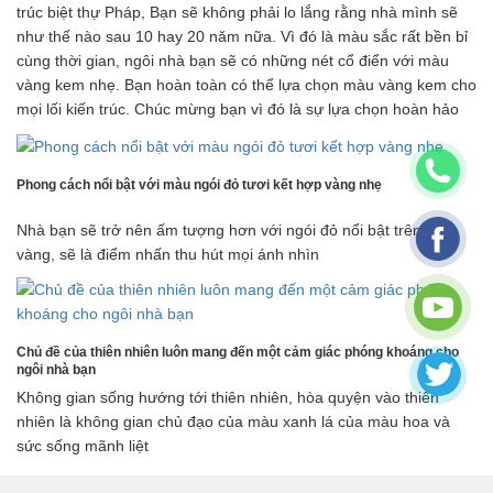
trúc biệt thự Pháp, Bạn sẽ không phải lo lắng rằng nhà mình sẽ
như thế nào sau 10 hay 20 năm nữa. Vì đó là màu sắc rất bền bỉ
cùng thời gian, ngôi nhà bạn sẽ có những nét cổ điển với màu
vàng kem nhẹ. Bạn hoàn toàn có thể lựa chọn màu vàng kem cho
mọi lối kiến trúc. Chúc mừng bạn vì đó là sự lựa chọn hoàn hảo
Phong cách nổi bật với màu ngói đỏ tươi kết hợp vàng nhẹ
Nhà bạn sẽ trở nên ấm tượng hơn với ngói đỏ nổi bật trên nền
vàng, sẽ là điểm nhấn thu hút mọi ánh nhìn
Chủ đề của thiên nhiên luôn mang đến một cảm giác phóng khoáng cho
ngôi nhà bạn
Không gian sống hướng tới thiên nhiên, hòa quyện vào thiên
nhiên là không gian chủ đạo của màu xanh lá của màu hoa và
sức sống mãnh liệt