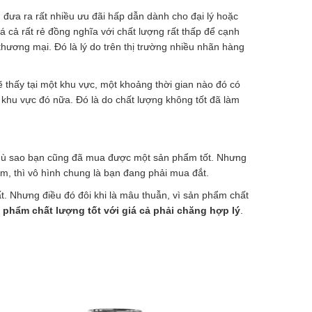
n đưa ra rất nhiều ưu đãi hấp dẫn dành cho đại lý hoặc
 cả rất rẻ đồng nghĩa với chất lượng rất thấp để cạnh
hương mại. Đó là lý do trên thị trường nhiều nhãn hàng
ẽ thấy tại một khu vực, một khoảng thời gian nào đó có
 khu vực đó nữa. Đó là do chất lượng không tốt đã làm
ì dù sao bạn cũng đã mua được một sản phẩm tốt. Nhưng
, thì vô hình chung là bạn đang phải mua đắt.
t. Nhưng điều đó đôi khi là mâu thuẫn, vì sản phẩm chất
 phẩm chất lượng tốt với giá cả phải chăng hợp lý
.