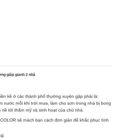
ng giáp gianh 2 nhà
iền kề ở các thành phố thường xuyên gặp phải là:
 nước mỗi khi trời mưa, làm cho sơn trong nhà bị bong
 nề tới thẩm mỹ và sinh hoạt của chủ nhà.
EECOLOR sẽ mách bạn cách đơn giản để khắc phục tình
cũ