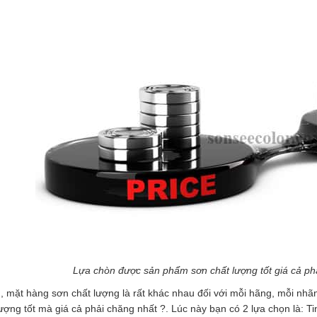
Lựa chòn được sản phẩm sơn chất lượng tốt giá cả phải
, mặt hàng sơn chất lượng là rất khác nhau đối với mỗi hãng, mỗi nh
lượng tốt mà giá cả phải chăng nhất ?. Lúc này bạn có 2 lựa chọn là: T