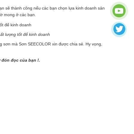
n sẽ thành công nếu các bạn chọn lựa kinh doanh sản
hờ mong ở các bạn.
t lượng tốt để kinh doanh
 hàng sơn mà Sơn SEECOLOR xin được chia sẻ. Hy vọng,
 đón đọc của bạn !.