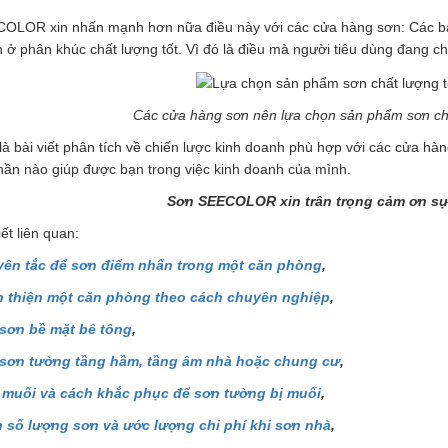
OLOR xin nhấn mạnh hơn nữa điều này với các cửa hàng sơn: Các bạ
ở phân khúc chất lượng tốt. Vì đó là điều mà người tiêu dùng đang c
Các cửa hàng sơn nên lựa chọn sản phẩm sơn chấ
là bài viết phân tích về chiến lược kinh doanh phù hợp với các cửa
phần nào giúp được bạn trong việc kinh doanh của mình.
Sơn SEECOLOR xin trân trọng cảm ơn sự
ết liên quan:
ên tắc để sơn điểm nhấn trong một căn phòng
,
 thiện một căn phòng theo cách chuyên nghiệp
,
 sơn bề mặt bê tông
,
 sơn tường tầng hầm, tầng âm nhà hoặc chung cư
,
 muối và cách khắc phục để sơn tường bị muối
,
h số lượng sơn và ước lượng chi phí khi sơn nhà
,