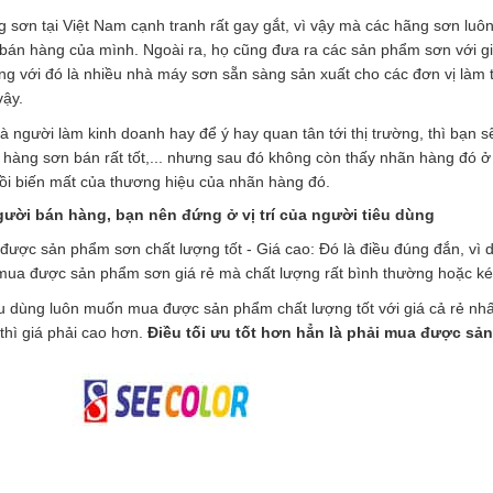
g sơn tại Việt Nam cạnh tranh rất gay gắt, vì vậy mà các hãng sơn luô
bán hàng của mình. Ngoài ra, họ cũng đưa ra các sản phẩm sơn với giá
ng với đó là nhiều nhà máy sơn sẵn sàng sản xuất cho các đơn vị làm t
vậy.
à người làm kinh doanh hay để ý hay quan tân tới thị trường, thì bạn s
hàng sơn bán rất tốt,... nhưng sau đó không còn thấy nhãn hàng đó ở
ồi biến mất của thương hiệu của nhãn hàng đó.
gười bán hàng, bạn nên đứng ở vị trí của người tiêu dùng
được sản phẩm sơn chất lượng tốt - Giá cao: Đó là điều đúng đắn, v
ua được sản phẩm sơn giá rẻ mà chất lượng rất bình thường hoặc kém
u dùng luôn muốn mua được sản phẩm chất lượng tốt với giá cả rẻ nhấ
 thì giá phải cao hơn.
Điều tối ưu tốt hơn hẳn là phải mua được sản