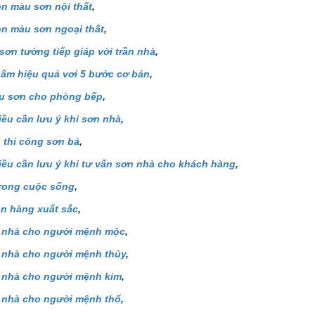
n màu sơn nội thất
,
n màu sơn ngoại thất
,
 sơn tường tiếp giáp với trần nhà
,
ấm hiệu quả vơi 5 bước cơ bản
,
u sơn cho phòng bếp
,
ều cần lưu ý khi sơn nhà
,
h thi công sơn bả
,
ều cần lưu ý khi tư vấn sơn nhà cho khách hàng
,
trong cuộc sống
,
n hàng xuất sắc
,
 nhà cho người mệnh mộc
,
 nhà cho người mệnh thủy
,
 nhà cho người mệnh kim
,
 nhà cho người mệnh thổ
,