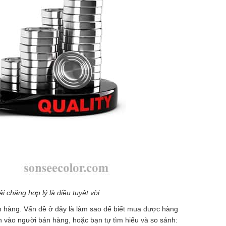
 chăng hợp lý là điều tuyệt vời
ãn hàng. Vấn đề ở đây là làm sao để biết mua được hàng
in vào người bán hàng, hoặc bạn tự tìm hiểu và so sánh: