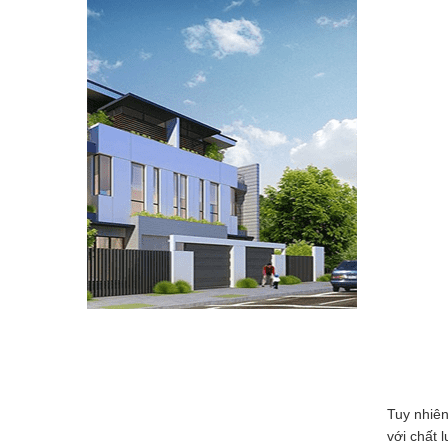
Tuy nhiên
với chất 