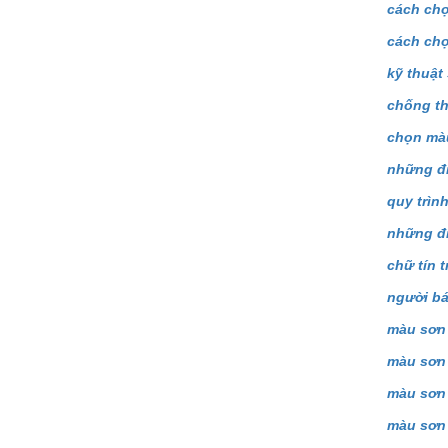
cách chọ
cách chọ
kỹ thuật
chống th
chọn mà
những đi
quy trìn
những đi
chữ tín 
người bá
màu sơn
màu sơn
màu sơn
màu sơn