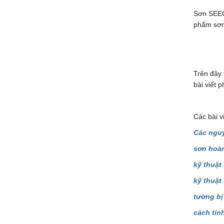
Sơn SEEC
phẩm sơn 
Trên đây 
bài viết 
Các bài vi
Các nguy
sơn hoàn
kỹ thuật
kỹ thuật
tường bị
cách tín