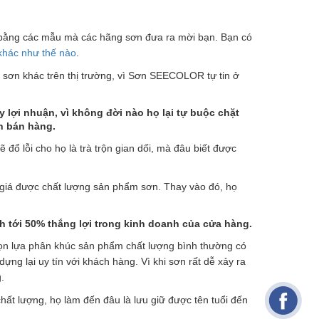
ế bằng các mẫu mà các hãng sơn đưa ra mời bạn. Bạn có
 khác như thế nào
.
sơn khác trên thị trường, vì Sơn SEECOLOR tự tin ở
y lợi nhuận, vì không đời nào họ lại tự buộc chặt
n bán hàng.
ẽ đổ lỗi cho họ là trà trộn gian dối, mà đâu biết được
 giá được chất lượng sản phẩm sơn. Thay vào đó, họ
h tới 50% thắng lợi trong kinh doanh của cửa hàng.
ọn lựa phân khúc sản phẩm chất lượng bình thường có
 dựng lại uy tín với khách hàng. Vì khi sơn rất dễ xảy ra
.
chất lượng, họ làm đến đâu là lưu giữ được tên tuổi đến