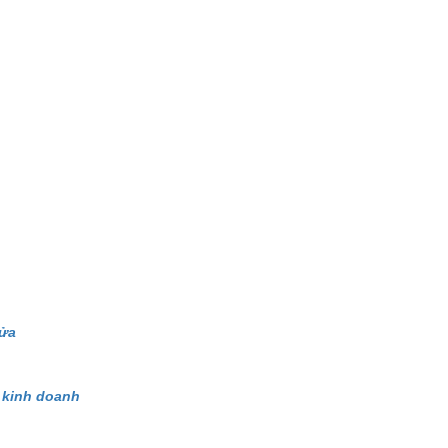
rửa
 kinh doanh