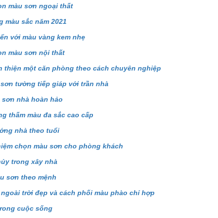
n màu sơn ngoại thất
g màu sắc năm 2021
iển với màu vàng kem nhẹ
n màu sơn nội thất
 thiện một căn phòng theo cách chuyên nghiệp
 sơn tường tiếp giáp với trần nhà
 sơn nhà hoàn hảo
ng thấm màu đa sắc cao cấp
ng nhà theo tuổi
hiệm chọn màu sơn cho phòng khách
ủy trong xây nhà
u sơn theo mệnh
ngoài trời đẹp và cách phối màu phào chỉ hợp
trong cuộc sống