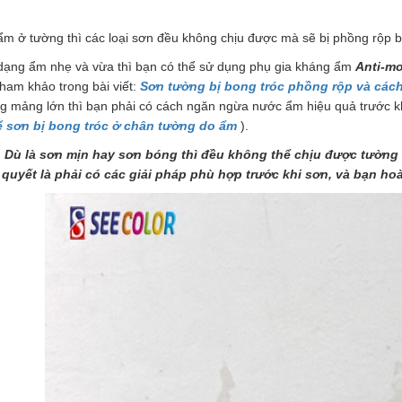
 ẩm ở tường thì các loại sơn đều không chịu được mà sẽ bị phồng rộp
 dạng ẩm nhẹ và vừa thì bạn có thể sử dụng phụ gia kháng ẩm
Anti-mo
ham khảo trong bài viết:
Sơn tường bị bong tróc phồng rộp và cách
g mảng lớn thì bạn phải có cách ngăn ngừa nước ẩm hiệu quả trước khi
 để sơn bị bong tróc ở chân tường do ẩm
).
: Dù là sơn mịn hay sơn bóng thì đều không thể chịu được tường ẩ
n quyết là phải có các giải pháp phù hợp trước khi sơn, và bạn 