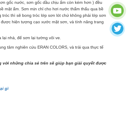
ỉ sơn gốc nước, sơn gốc dầu chịu ẩm còn kém hơn ) đều
bề mặt ẩm. Sơn mịn chỉ cho hơi nước thẩm thấu qua bề
 tróc thì sẽ bong tróc lớp sơn lót chứ không phải lớp sơn
được hiện tượng cạo xước mặt sơn, và tính năng trang
ại nhà, để sơn lại tường vôi ve.
rung tâm nghiên cứu ERAN COLORS, và trải qua thực tế
với những chia sẻ trên sẽ giúp bạn giải quyết được
i gì