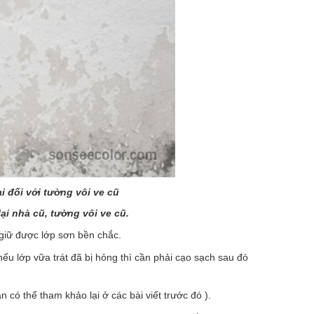
i đối với tường vôi ve cũ
ại nhà cũ, tường vôi ve cũ.
 giữ được lớp sơn bền chắc.
nếu lớp vữa trát đã bị hỏng thì cần phải cạo sạch sau đó
có thể tham khảo lại ở các bài viết trước đó ).