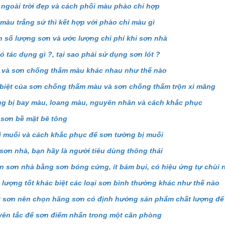
ngoài trời đẹp và cách phối màu phào chỉ hợp
màu trắng sứ thì kết hợp với phào chỉ màu gì
h số lượng sơn và ước lượng chi phí khi sơn nhà
có tác dụng gì ?, tại sao phải sử dụng sơn lót ?
 và sơn chống thấm màu khác nhau như thế nào
biệt của sơn chống thấm màu và sơn chống thấm trộn xi măng
g bị bay màu, loang màu, nguyên nhân và cách khắc phục
 sơn bề mặt bê tông
 muối và cách khắc phục để sơn tường bị muối
sơn nhà, bạn hãy là người tiêu dùng thông thái
n sơn nhà bằng sơn bóng cứng, ít bám bụi, có hiệu ứng tự chùi 
 lượng tốt khác biệt các loại sơn bình thường khác như thế nào
ý sơn nên chọn hãng sơn có định hướng sản phẩm chất lượng để
ên tắc để sơn điểm nhấn trong một căn phòng