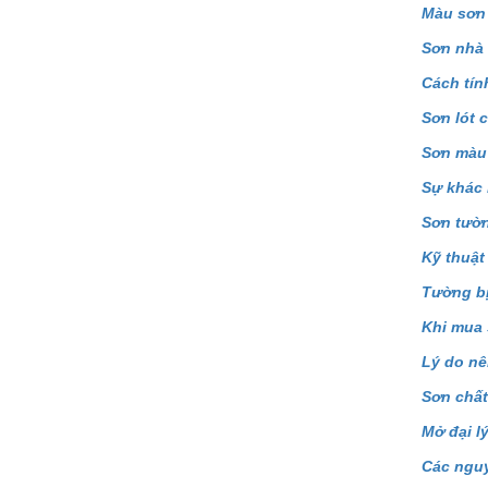
Màu sơn 
Sơn nhà 
Cách tín
Sơn lót 
Sơn màu
Sự khác 
Sơn tườn
Kỹ thuật
Tường bị
Khi mua 
Lý do nê
Sơn chất
Mở đại l
Các nguy