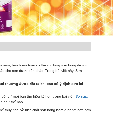
lâu năm, bạn hoàn toàn có thể sử dụng sơn bóng để sơn
bảo cho sơn được bền chắc. Trong bài viết này, Sơn
ỏi thường được đặt ra khi bạn có ý định sơn lại
 bóng ( mời bạn tìm hiểu kỹ hơn trong bài viết:
So sánh
ạn như thế nào.
ể thủy tinh, về tính chất sơn bóng bám dính tốt hơn sơn