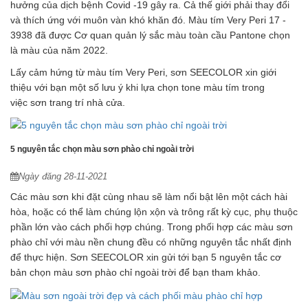
hưởng của dịch bệnh Covid -19 gây ra. Cả thế giới phải thay đổi
và thích ứng với muôn vàn khó khăn đó. Màu tím Very Peri 17 -
3938 đã được Cơ quan quản lý sắc màu toàn cầu Pantone chọn
là màu của năm 2022.
Lấy cảm hứng từ màu tím Very Peri, sơn SEECOLOR xin giới
thiệu với bạn một số lưu ý khi lựa chọn tone màu tím trong
việc sơn trang trí nhà cửa.
5 nguyên tắc chọn màu sơn phào chỉ ngoài trời
Ngày đăng 28-11-2021
Các màu sơn khi đặt cùng nhau sẽ làm nổi bật lên một cách hài
hòa, hoặc có thể làm chúng lộn xộn và trông rất kỳ cục, phụ thuộc
phần lớn vào cách phối hợp chúng. Trong phối hợp các màu sơn
phào chỉ với màu nền chung đều có những nguyên tắc nhất định
để thực hiện. Sơn SEECOLOR xin gửi tới bạn 5 nguyên tắc cơ
bản chọn màu sơn phào chỉ ngoài trời để bạn tham khảo.