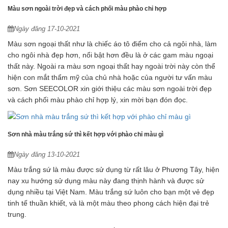
Màu sơn ngoài trời đẹp và cách phối màu phào chỉ hợp
Ngày đăng 17-10-2021
Màu sơn ngoại thất như là chiếc áo tô điểm cho cả ngôi nhà, làm
cho ngôi nhà đẹp hơn, nổi bật hơn đều là ở các gam màu ngoại
thất này. Ngoài ra màu sơn ngoại thất hay ngoài trời này còn thể
hiện con mắt thẩm mỹ của chủ nhà hoặc của người tư vấn màu
sơn. Sơn SEECOLOR xin giới thiệu các màu sơn ngoài trời đẹp
và cách phối màu phào chỉ hợp lý, xin mời bạn đón đọc.
Sơn nhà màu trắng sứ thì kết hợp với phào chỉ màu gì
Ngày đăng 13-10-2021
Màu trắng sứ là màu được sử dụng từ rất lâu ở Phương Tây, hiện
nay xu hướng sử dụng màu này đang thịnh hành và được sử
dụng nhiều tại Việt Nam. Màu trắng sứ luôn cho bạn một vẻ đẹp
tinh tế thuần khiết, và là một màu theo phong cách hiện đại trẻ
trung.