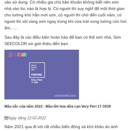
vào sử dụng. Có nhiều gia chủ băn khoăn không biết nên sơn
nhà vào lúc nào là hợp lý. Có người thì suy nghĩ để một thời gian
cho tường khô hẳn mới sơn, có người thì chờ đến cuối năm, có
người thì vội vàng sơn ngay trong khi vừa trát xong tường còn hơi
ẩm, ....
Sau đây là các điều kiện hoàn hảo để bạn có thể sơn nhà, Sơn
SEECOLOR xin giới thiệu đến bạn:
Màu sắc của năm 2022 - Màu tím hoa dừa cạn Very Peri 17-3938
Ngày đăng 12-02-2022
Năm 2021 qua đi với rất nhiều biến động và khó khăn do ảnh