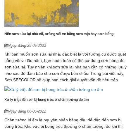
Nên sơn sửa lại nhà cũ, tường vôi ve bằng sơn mịn hay sơn bóng
Ngày đăng 29-05-2022
Khi bạn muốn sơn sửa lại nhà, đặc biệt là với tường cũ được quét
bằng vôi ve lâu năm, bạn hoàn toàn có thể sử dụng sơn bóng để
sơn sửa lại. Tuy nhiên khi sơn sửa lại nhà bạn cần có những lưu ý
như sau để đảm bảo cho sơn được bền chắc. Trong bài viết này,
Sơn SEECOLOR sẽ giúp bạn cách giải quyết vấn đề nêu trên.
Xử lý triệt để sơn bị bong tróc ở chân tường do ẩm
Ngày đăng 06-06-2022
Chân tường bị ẩm là nguyên nhân hàng đầu dễ dẫn đến sơn bị
bong tróc. Khu vực bị bong tróc thường ở chân tường, do khi thi