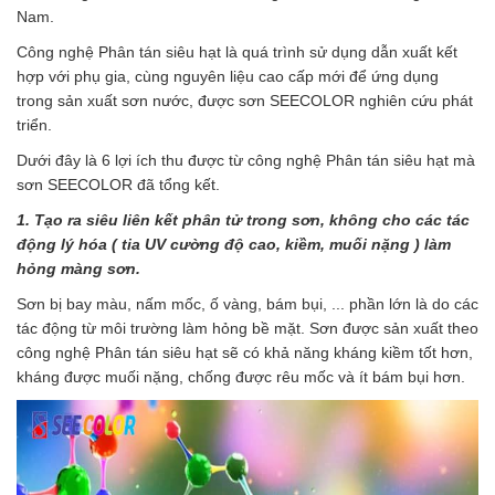
Nam.
Công nghệ Phân tán siêu hạt là quá trình sử dụng dẫn xuất kết
hợp với phụ gia, cùng nguyên liệu cao cấp mới để ứng dụng
trong sản xuất sơn nước, được sơn SEECOLOR nghiên cứu phát
triển.
Dưới đây là 6 lợi ích thu được từ công nghệ Phân tán siêu hạt mà
sơn SEECOLOR đã tổng kết.
1. Tạo ra siêu liên kết phân tử trong sơn, không cho các tác
động lý hóa ( tia UV cường độ cao, kiềm, muối nặng ) làm
hỏng màng sơn.
Sơn bị bay màu, nấm mốc, ố vàng, bám bụi, ... phần lớn là do các
tác động từ môi trường làm hỏng bề mặt. Sơn được sản xuất theo
công nghệ Phân tán siêu hạt sẽ có khả năng kháng kiềm tốt hơn,
kháng được muối nặng, chống được rêu mốc và ít bám bụi hơn.