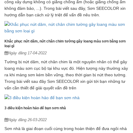
công xây dựng không có giằng chống ẩm (hoặc giằng chống ẩm
không đảm bảo, ...). Trong bài viết sau đây, Sơn SEECOLOR xin
hướng dẫn bạn cách xử lý triệt để vấn đề nêu trên.
Khắc phục nứt dăm, nứt chân chim tường gây loang màu sơn bằng sơn
loại gì
Ngày đăng 17-04-2022
Tường bị nứt dăm, nứt chân chim là một nguyên nhân có thể gây
loang màu sơn cục bộ tại khu vực đó. Hiện tượng này thường xảy
ra khi màng sơn kém bền vững, theo thời gian bị nứt theo tường.
Trong bài viết sau đây Sơn SEECOLOR xin gửi tới bạn những tư
vấn cần thiết để giải quyết vấn đề trên
3 điều kiện hoàn hảo để bạn sơn nhà
Ngày đăng 26-03-2022
Sơn nhà là giai đoạn cuối cùng trong hoàn thiện để đưa ngôi nhà