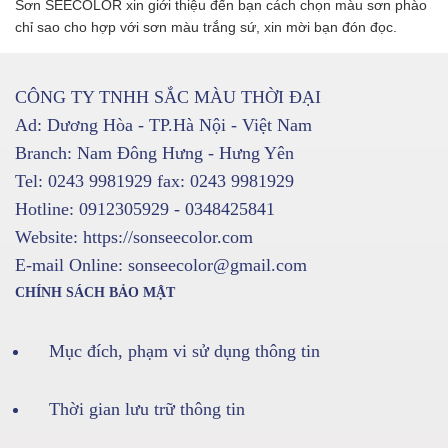
Sơn SEECOLOR xin giới thiệu đến bạn cách chọn màu sơn phào
chỉ sao cho hợp với sơn màu trắng sứ, xin mời bạn đón đọc.
CÔNG TY TNHH SẮC MÀU THỜI ĐẠI
Ad: Dương Hòa - TP.Hà Nội - Việt Nam
Branch: Nam Đông Hưng - Hưng Yên
Tel: 0243 9981929 fax: 0243 9981929
Hotline: 0912305929 - 0348425841
Website: https://sonseecolor.com
E-mail Online: sonseecolor@gmail.com
CHÍNH SÁCH BẢO MẬT
Mục đích, phạm vi sử dụng thông tin
Thời gian lưu trữ thông tin