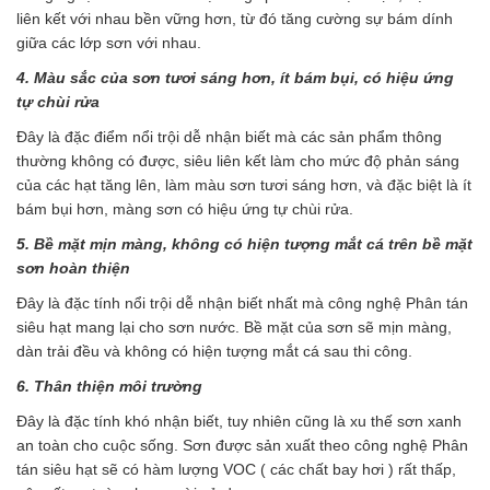
liên kết với nhau bền vững hơn, từ đó tăng cường sự bám dính
giữa các lớp sơn với nhau.
4. Màu sắc của sơn tươi sáng hơn, ít bám bụi, có hiệu ứng
tự chùi rửa
Đây là đặc điểm nổi trội dễ nhận biết mà các sản phẩm thông
thường không có được, siêu liên kết làm cho mức độ phản sáng
của các hạt tăng lên, làm màu sơn tươi sáng hơn, và đặc biệt là ít
bám bụi hơn, màng sơn có hiệu ứng tự chùi rửa.
5. Bề mặt mịn màng, không có hiện tượng mắt cá trên bề mặt
sơn hoàn thiện
Đây là đặc tính nổi trội dễ nhận biết nhất mà công nghệ Phân tán
siêu hạt mang lại cho sơn nước. Bề mặt của sơn sẽ mịn màng,
dàn trải đều và không có hiện tượng mắt cá sau thi công.
6. Thân thiện môi trường
Đây là đặc tính khó nhận biết, tuy nhiên cũng là xu thế sơn xanh
an toàn cho cuộc sống. Sơn được sản xuất theo công nghệ Phân
tán siêu hạt sẽ có hàm lượng VOC ( các chất bay hơi ) rất thấp,