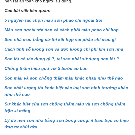
nên rất an toàn cho người sử dụng.
Các bài viết liên quan:
5 nguyên tắc chọn màu sơn phào chỉ ngoài trời
Màu sơn ngoài trời đẹp và cách phối màu phào chỉ hợp
Sơn nhà màu trắng sứ thì kết hợp với phào chỉ màu gì
Cách tính số lượng sơn và ước lượng chi phí khi sơn nhà
Sơn lót có tác dụng gì ?, tại sao phải sử dụng sơn lót ?
Chống thấm hiệu quả với 5 bước cơ bản
Sơn màu và sơn chống thấm màu khác nhau như thế nào
Sơn chất lượng tốt khác biệt các loại sơn bình thường khác
như thế nào
Sự khác biệt của sơn chống thấm màu và sơn chống thấm
trộn xi măng
Lý do nên sơn nhà bằng sơn bóng cứng, ít bám bụi, có hiệu
ứng tự chùi rửa