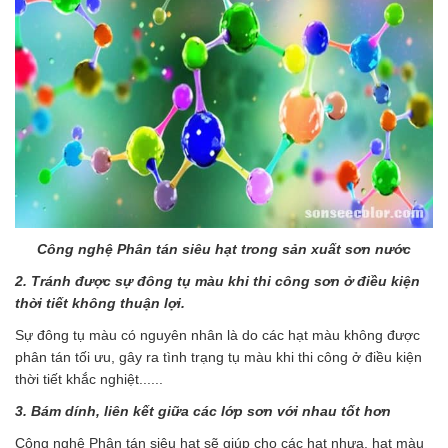
Công nghệ Phân tán siêu hạt trong sản xuất sơn nước
2. Tránh được sự đông tụ màu khi thi công sơn ở điều kiện
thời tiết không thuận lợi.
Sự đông tụ màu có nguyên nhân là do các hạt màu không được
phân tán tối ưu, gây ra tình trạng tụ màu khi thi công ở điều kiện
thời tiết khắc nghiệt......
3. Bám dính, liên kết giữa các lớp sơn với nhau tốt hơn
Công nghệ Phân tán siêu hạt sẽ giúp cho các hạt nhựa, hạt màu